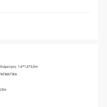
 διάμετρος: 1,6*1,6*3,0m
ΑΡΑΓΜΑΤΙΚΑ
3,0m