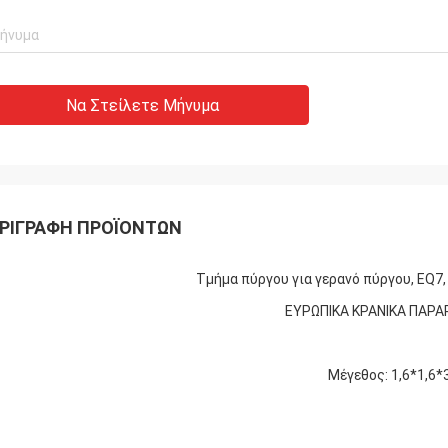
Να Στείλετε Μήνυμα
ΡΙΓΡΑΦΉ ΠΡΟΪΌΝΤΩΝ
Τμήμα πύργου για γερανό πύργου, EQ7,
ΕΥΡΩΠΙΚΑ ΚΡΑΝΙΚΑ ΠΑΡ
Μέγεθος: 1,6*1,6*