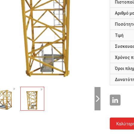
Πιστοποί
Αριθμό μ
Ποσότητα
Τιμή
Συσκευασ
Χρόνος 
Όροι πλη
Δυνατότ
Καλύτερ