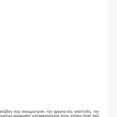
 κλάδου που ενσωματώνει την έρευνα και ανάπτυξη, την
ημάτων ανύψωσης κατασκευών,και είναι επίσης ένας από