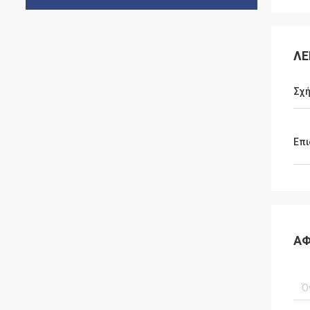
ΛΕ
Σχ
Επι
ΑΦ