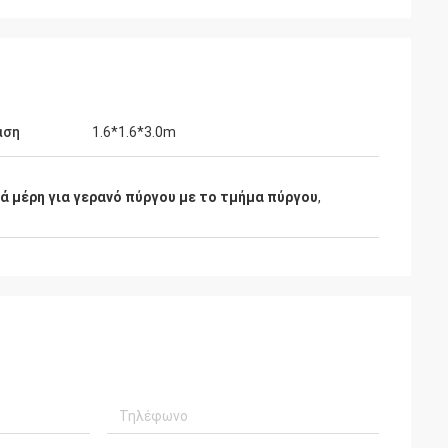
αση
1.6*1.6*3.0m
ά μέρη για γερανό πύργου με το τμήμα πύργου
,