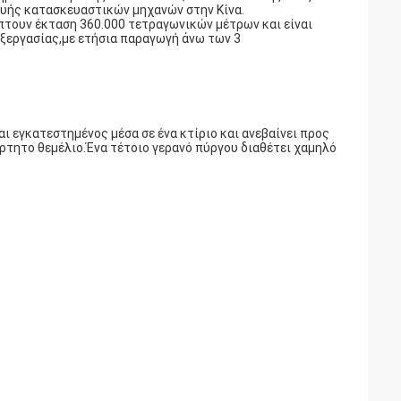
υής κατασκευαστικών μηχανών στην Κίνα.
πτουν έκταση 360.000 τετραγωνικών μέτρων και είναι
εξεργασίας,με ετήσια παραγωγή άνω των 3
αι εγκατεστημένος μέσα σε ένα κτίριο και ανεβαίνει προς
άρτητο θεμέλιο.Ένα τέτοιο γερανό πύργου διαθέτει χαμηλό