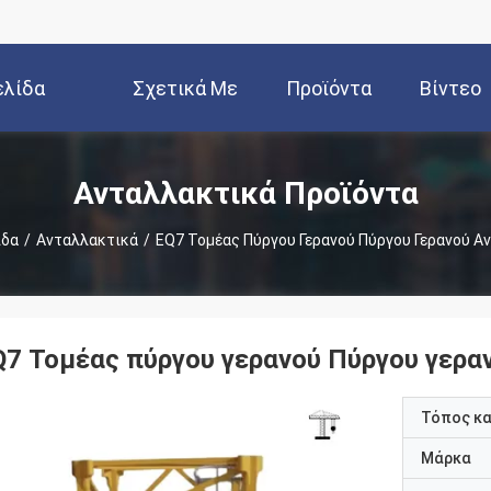
ελίδα
Σχετικά Με
Προϊόντα
Βίντεο
Εμάς
Ανταλλακτικά Προϊόντα
ίδα
/
Ανταλλακτικά
/
EQ7 Τομέας Πύργου Γερανού Πύργου Γερανού Α
Q7 Τομέας πύργου γερανού Πύργου γερα
Τόπος κ
Μάρκα