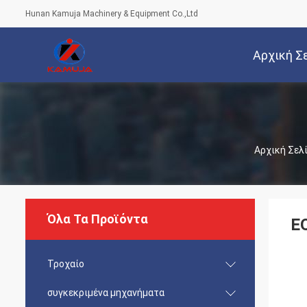
Hunan Kamuja Machinery & Equipment Co.,Ltd
Αρχική Σ
Αρχική Σελ
Όλα Τα Προϊόντα
E
Τροχαίο
συγκεκριμένα μηχανήματα