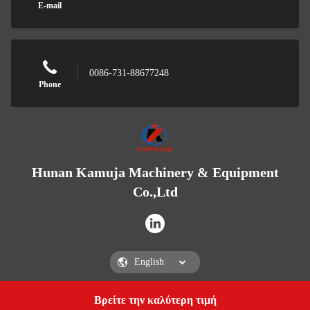
E-mail
0086-731-88677248
Phone
Hunan Kamuja Machinery & Equipment
Co.,Ltd
Βρείτε την καλύτερη τιμή
Get a Quote
Hunan Kamuja Machinery & Equipment Co.,Ltd