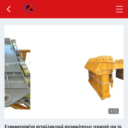
1
/
2
Εναρμονισμένα ανταλλακτικά ανεμοκίνητων γερανού για το