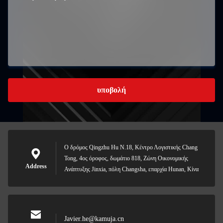
υποβολή
Ο δρόμος Qingzhu Hu N.18, Κέντρο Λογιστικής Chang
Tong, 4ος όροφος, δωμάτιο 818, Ζώνη Οικονομικής
Address
Ανάπτυξης Jinxia, πόλη Changsha, επαρχία Hunan, Κίνα
Javier.he@kamuja.cn