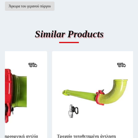
Άγκυρα του γερανού πύργου
Similar Products
Τροχαίο τοποθετημένη άντληση
Τεχνουργήματα για 