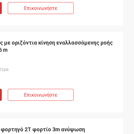
Επικοινωνήστε
 με οριζόντια κίνηση εναλλασσόμενης ροής
6 m
μέτρα
Επικοινωνήστε
ό φορτηγό 2Τ φορτίο 3m ανύψωση