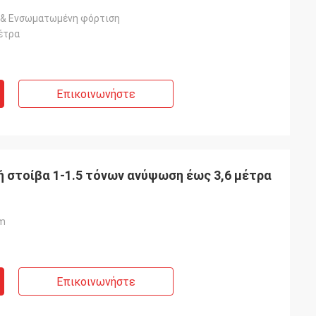
 & Ενσωματωμένη φόρτιση
μέτρα
Επικοινωνήστε
ή στοίβα 1-1.5 τόνων ανύψωση έως 3,6 μέτρα
m
Επικοινωνήστε