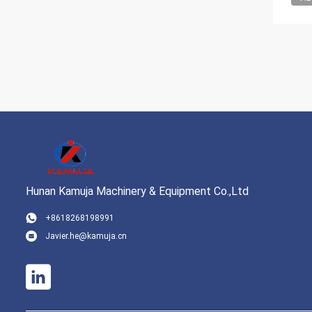
Hunan Kamuja Machinery & Equipment Co.,Ltd
+8618268198991
Javier.he@kamuja.cn