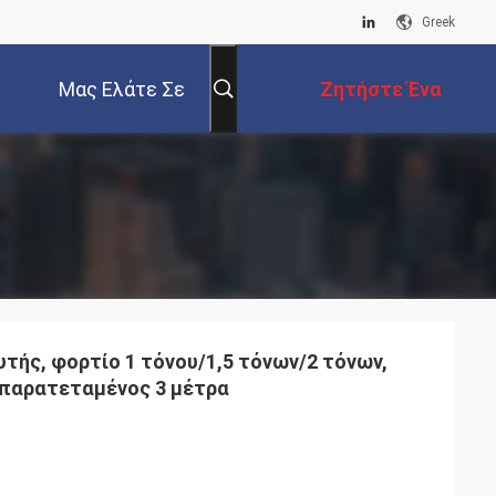
Greek
Μας Ελάτε Σε
Ζητήστε Ένα
Επαφή Με
Απόσπασμα
τής, φορτίο 1 τόνου/1,5 τόνων/2 τόνων,
 παρατεταμένος 3 μέτρα