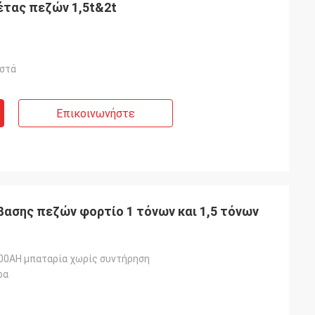
έτας πεζών 1,5t&2t
οστά
Επικοινωνήστε
βασης πεζών φορτίο 1 τόνων και 1,5 τόνων
00AH μπαταρία χωρίς συντήρηση
ρα