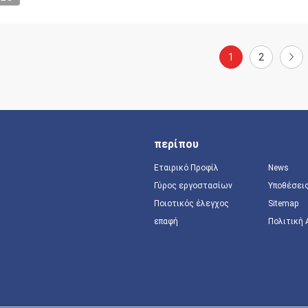
1
2
περίπου
Εταιρικό Προφίλ
News
Γύρος εργοστασίων
Υποθέσει
Ποιοτικός έλεγχος
Sitemap
επαφή
Πολιτική