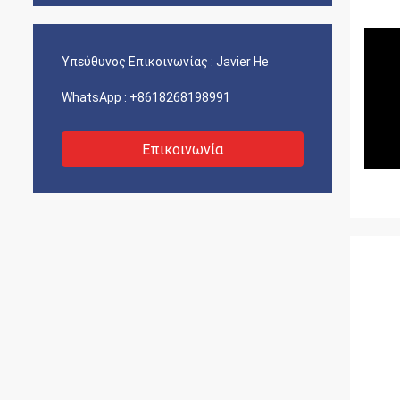
Υπεύθυνος Επικοινωνίας :
Javier He
WhatsApp :
+8618268198991
Επικοινωνία