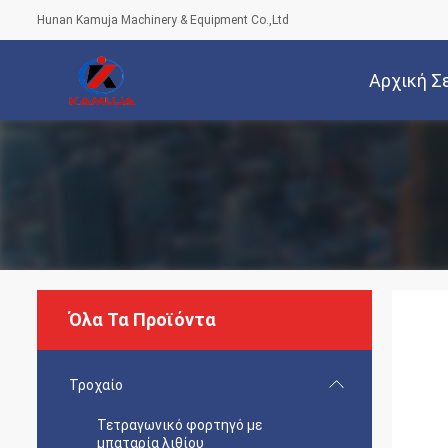
Hunan Kamuja Machinery & Equipment Co.,Ltd
Αρχική Σ
Όλα Τα Προϊόντα
Τροχαίο
Τετραγωνικό φορτηγό με
μπαταρία λιθίου