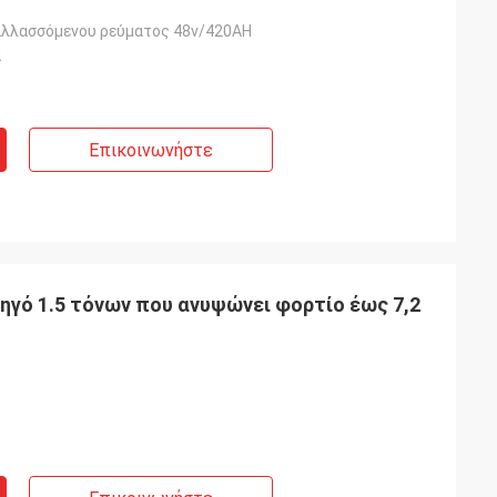
αλλασσόμενου ρεύματος 48v/420AH
ά
Επικοινωνήστε
ηγό 1.5 τόνων που ανυψώνει φορτίο έως 7,2