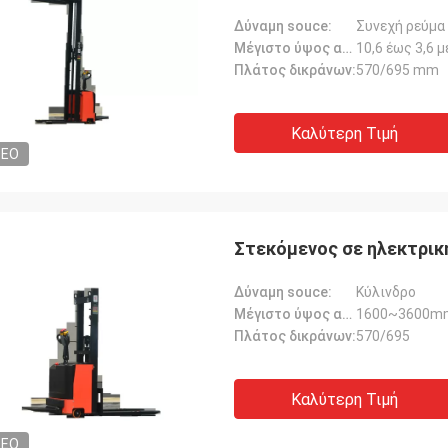
Δύναμη souce:
Συνεχή ρεύμα
Μέγιστο ύψος ανύψωσης:
10,6 έως 3,6 
Πλάτος δικράνων:
570/695 mm
Καλύτερη Τιμή
DEO
Στεκόμενος σε ηλεκτρικ
Δύναμη souce:
Κύλινδρο
Μέγιστο ύψος ανύψωσης:
1600~3600m
Πλάτος δικράνων:
570/695
Καλύτερη Τιμή
DEO