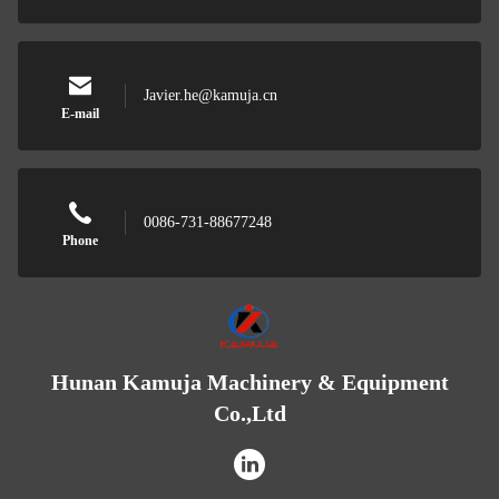
Javier.he@kamuja.cn
E-mail
0086-731-88677248
Phone
Hunan Kamuja Machinery & Equipment
Co.,Ltd