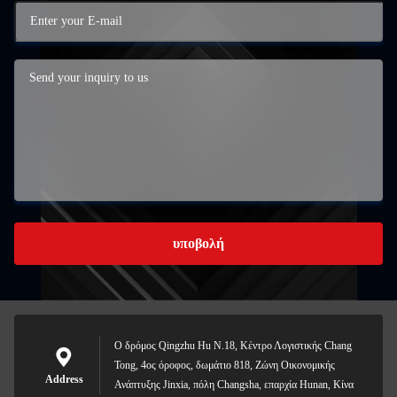
υποβολή
Ο δρόμος Qingzhu Hu N.18, Κέντρο Λογιστικής Chang
Tong, 4ος όροφος, δωμάτιο 818, Ζώνη Οικονομικής
Address
Ανάπτυξης Jinxia, πόλη Changsha, επαρχία Hunan, Κίνα