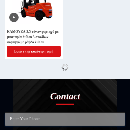
ΚΑΜΟΥΖΑ 3,5 τόνων φορτηγό με
μπαταρία λιθίου 3 σταδίων
φορτηγό με ράβδο λιθίου
Βρείτε την καλύτερη τιμή
Contact